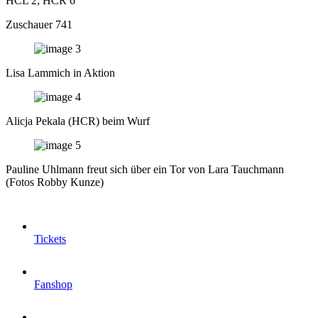
HCL 2; HCR 6
Zuschauer 741
Lisa Lammich in Aktion
Alicja Pekala (HCR) beim Wurf
Pauline Uhlmann freut sich über ein Tor von Lara Tauchmann
(Fotos Robby Kunze)
Tickets
Fanshop