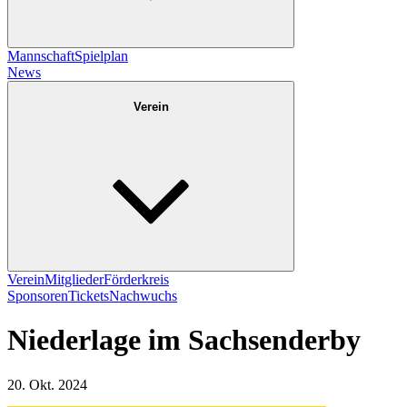
Mannschaft
Spielplan
News
Verein
Verein
Mitglieder
Förderkreis
Sponsoren
Tickets
Nachwuchs
Niederlage im Sachsenderby
20. Okt. 2024