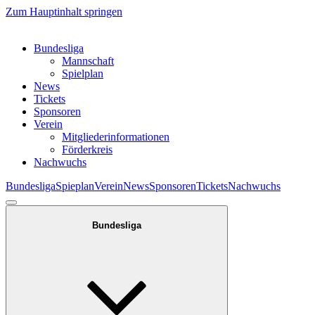
Zum Hauptinhalt springen
Bundesliga
Mannschaft
Spielplan
News
Tickets
Sponsoren
Verein
Mitgliederinformationen
Förderkreis
Nachwuchs
Bundesliga
Spieplan
Verein
News
Sponsoren
Tickets
Nachwuchs
Bundesliga